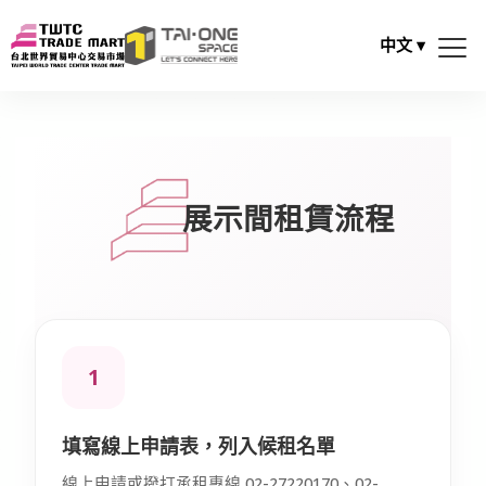
中文
▾
展示間租賃流程
1
填寫線上申請表，列入候租名單
線上申請或撥打承租專線 02-27220170、02-