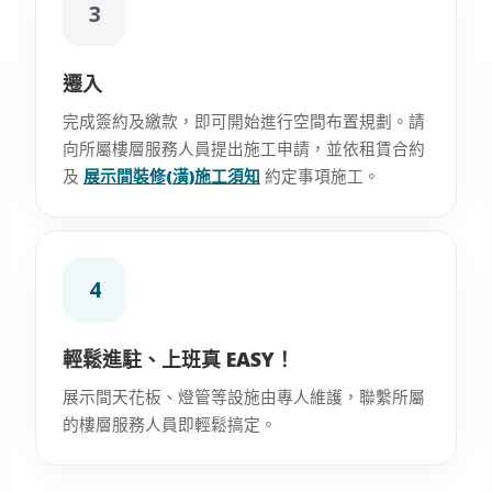
3
遷入
完成簽約及繳款，即可開始進行空間布置規劃。請
向所屬樓層服務人員提出施工申請，並依租賃合約
及
展示間裝修(潢)施工須知
約定事項施工。
4
輕鬆進駐、上班真 EASY！
展示間天花板、燈管等設施由專人維護，聯繫所屬
的樓層服務人員即輕鬆搞定。