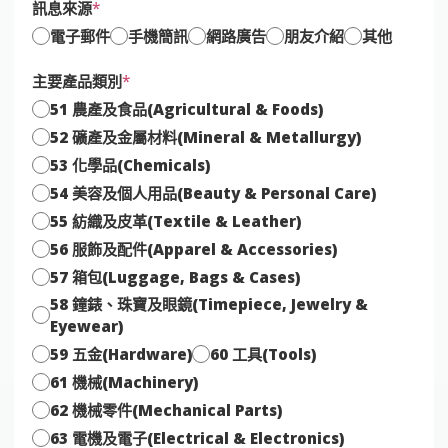
訊息來源
電子郵件
手機簡訊
網路廣告
朋友介紹
其他
主要產品類別
51 農產及食品(Agricultural & Foods)
52 礦產及金屬材料(Mineral & Metallurgy)
53 化學品(Chemicals)
54 美容及個人用品(Beauty & Personal Care)
55 紡織及皮革(Textile & Leather)
56 服飾及配件(Apparel & Accessories)
57 箱包(Luggage, Bags & Cases)
58 鐘錶、珠寶及眼鏡(Timepiece, Jewelry &
Eyewear)
59 五金(Hardware)
60 工具(Tools)
61 機械(Machinery)
62 機械零件(Mechanical Parts)
63 電機及電子(Electrical & Electronics)