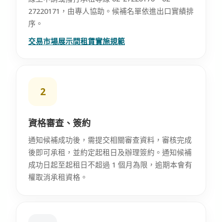
27220171，由專人協助。候補名單依進出口實績排
序。
交易市場展示間租賃實施規範
2
資格審查、簽約
通知候補成功後，需提交相關審查資料，審核完成
後即可承租，並約定起租日及辦理簽約。通知候補
成功日起至起租日不超過 1 個月為限，逾期本會有
權取消承租資格。