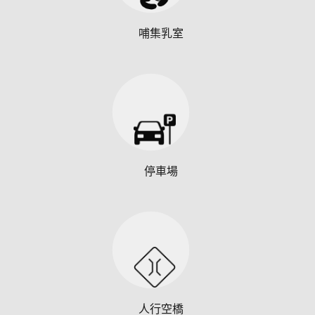
哺集乳室
停車場
人行空橋