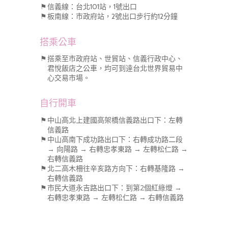
⚑
信義線：台北101站，1號出口
⚑
板南線：市政府站，2號出口步行約12分鐘
搭乘公車
⚑
搭乘至市政府站、世貿站、信義行政中心、
君悅飯店之公車，均可到逹台北世界貿易中
心交易市場。
自行開車
⚑
中山高北上建國高架橋信義路出口下：左轉
信義路
⚑
中山高南下成功路出口下：右轉成功路二段
→ 向陽路 → 右轉忠孝東路 → 左轉松仁路 ​→
右轉信義路
⚑
北二高木柵往辛亥路方向下：右轉基隆路 ​→
右轉信義路
⚑
市民大道永吉路出口下：到第2個紅綠燈 ​→
右轉忠孝東路 ​→ 左轉松仁路 ​→ 右轉信義路