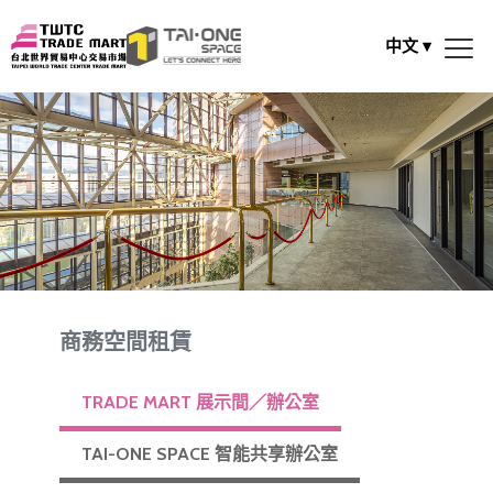
中文
▾
商務空間租賃
TRADE MART 展示間／辦公室
TAI-ONE SPACE 智能共享辦公室