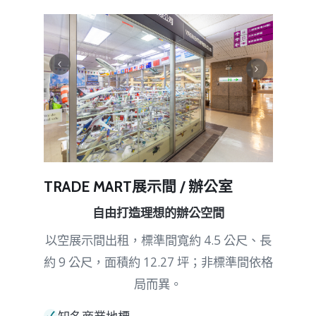
TRADE MART
展示間 / 辦公室
自由打造理想的辦公空間
以空展示間出租，標準間寬約 4.5 公尺、長
約 9 公尺，面積約 12.27 坪；非標準間依格
局而異。